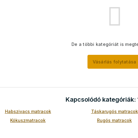
De a többi kategóriát is megte
Vásárlás folytatása
Kapcsolódó kategóriák:
Habszivacs matracok
Táskarugós matracok
Kókuszmatracok
Rugós matracok