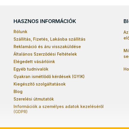
HASZNOS INFORMÁCIÓK
B
Rólunk
Az
el
Szállítás, Fizetés, Lakásba szállítás
Reklamáció és áru visszaküldése
Mi
Általános Szerződési Feltételek
se
Elégedett vásárlóink
Egyéb tudnivalók
Ho
Gyakran ismétlődő kérdések (GYIK)
Kiegészítő szolgáltatások
Blog
Szerelési útmutatók
Információk a személyes adatok kezeléséről
(GDPR)