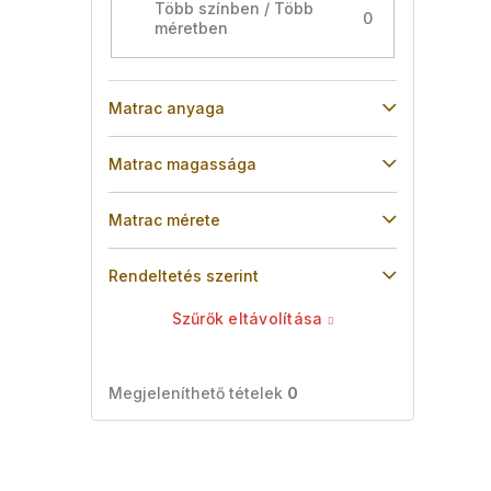
Több színben / Több
0
méretben
Matrac anyaga
Matrac magassága
Matrac mérete
Rendeltetés szerint
Szűrők eltávolítása
Megjeleníthető tételek
0