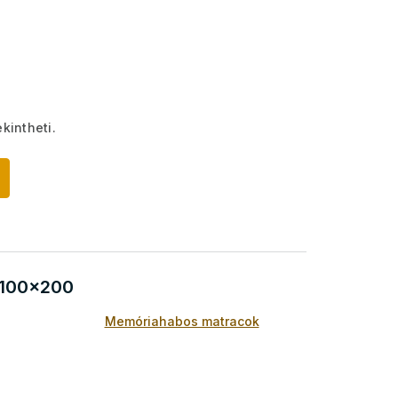
kintheti.
 100x200
Memóriahabos matracok