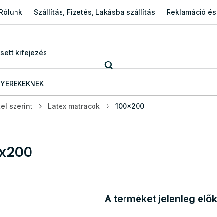
Rólunk
Szállítás, Fizetés, Lakásba szállítás
Reklamáció és
YEREKEKNEK
el szerint
Latex matracok
100x200
x200
A terméket jelenleg elők