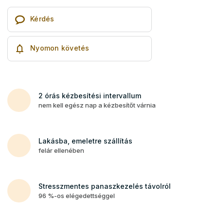
Kérdés
Nyomon követés
2 órás kézbesítési intervallum
nem kell egész nap a kézbesítőt várnia
Lakásba, emeletre szállítás
felár ellenében
Stresszmentes panaszkezelés távolról
96 %-os elégedettséggel