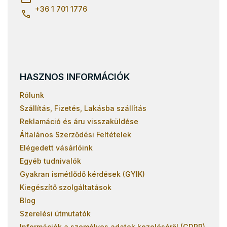
+36 1 701 1776
HASZNOS INFORMÁCIÓK
Rólunk
Szállítás, Fizetés, Lakásba szállítás
Reklamáció és áru visszaküldése
Általános Szerződési Feltételek
Elégedett vásárlóink
Egyéb tudnivalók
Gyakran ismétlődő kérdések (GYIK)
Kiegészítő szolgáltatások
Blog
Szerelési útmutatók
Információk a személyes adatok kezeléséről (GDPR)