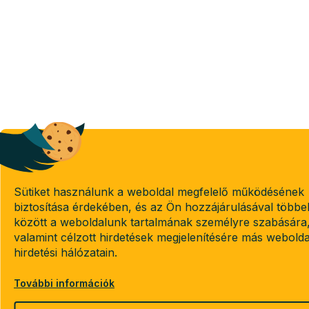
Sütiket használunk a weboldal megfelelő működésének
biztosítása érdekében, és az Ön hozzájárulásával többe
között a weboldalunk tartalmának személyre szabására
valamint célzott hirdetések megjelenítésére más webold
hirdetési hálózatain.
További információk