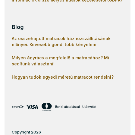
Blog
Az összehajtott matracok házhozszállításának
előnyei: Kevesebb gond, több kényelem
Milyen ágyrács a megfelelő a matracához? Mi
segítünk választani!
Hogyan tudok egyedi méretű matracot rendelni?
Banki átutalással
Utánvétel
Copyright 2026