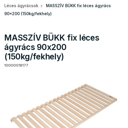
Léces ágyrácsok
MASSZÍV BÜKK fix léces ágyrács
90x200 (150kg/fekhely)
MASSZÍV BÜKK fix léces
ágyrács 90x200
(150kg/fekhely)
10000018177