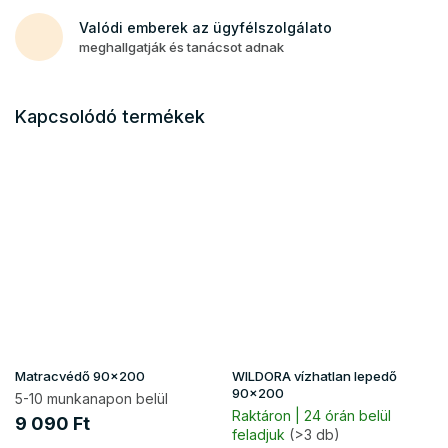
Valódi emberek az ügyfélszolgálato
meghallgatják és tanácsot adnak
Kapcsolódó termékek
Matracvédő 90x200
WILDORA vízhatlan lepedő
90x200
5-10 munkanapon belül
Raktáron | 24 órán belül
9 090 Ft
feladjuk
(>3 db)