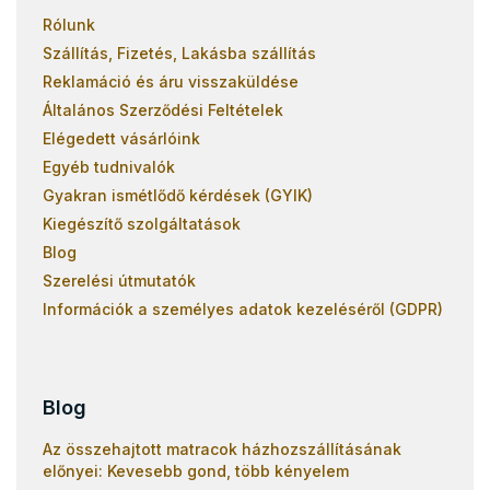
Rólunk
Szállítás, Fizetés, Lakásba szállítás
Reklamáció és áru visszaküldése
Általános Szerződési Feltételek
Elégedett vásárlóink
Egyéb tudnivalók
Gyakran ismétlődő kérdések (GYIK)
Kiegészítő szolgáltatások
Blog
Szerelési útmutatók
Információk a személyes adatok kezeléséről (GDPR)
Blog
Az összehajtott matracok házhozszállításának
előnyei: Kevesebb gond, több kényelem