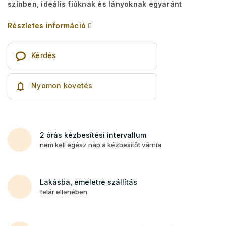
színben, ideális fiúknak és lányoknak egyaránt
Részletes információ
Kérdés
Nyomon követés
2 órás kézbesítési intervallum
nem kell egész nap a kézbesítőt várnia
Lakásba, emeletre szállítás
felár ellenében