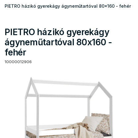
PIETRO házikó gyerekágy ágyneműtartóval 80x160 - fehér
PIETRO házikó gyerekágy
ágyneműtartóval 80x160 -
fehér
10000012906