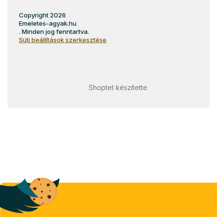
Copyright 2026
Emeletes-agyak.hu
. Minden jog fenntartva.
Süti beállítások szerkesztése
Shoptet készítette