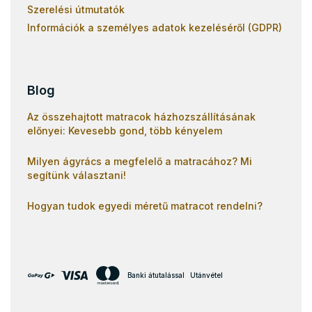
Szerelési útmutatók
Információk a személyes adatok kezeléséről (GDPR)
Blog
Az összehajtott matracok házhozszállításának
előnyei: Kevesebb gond, több kényelem
Milyen ágyrács a megfelelő a matracához? Mi
segítünk választani!
Hogyan tudok egyedi méretű matracot rendelni?
Banki átutalással
Utánvétel