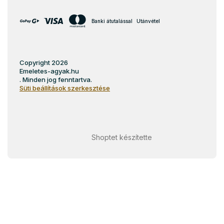
Banki átutalással
Utánvétel
Copyright 2026
Emeletes-agyak.hu
. Minden jog fenntartva.
Süti beállítások szerkesztése
Shoptet készítette