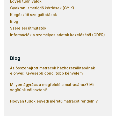
Egyéb tudnivalók
Gyakran ismétlődő kérdések (GYIK)
Kiegészítő szolgáltatások
Blog
Szerelési útmutatók
Információk a személyes adatok kezeléséről (GDPR)
Blog
Az összehajtott matracok házhozszállításának
előnyei: Kevesebb gond, több kényelem
Milyen ágyrács a megfelelő a matracához? Mi
segítünk választani!
Hogyan tudok egyedi méretű matracot rendelni?