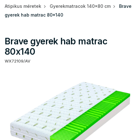
Atipikus méretek
Gyerekmatracok 140x80 cm
Brave
gyerek hab matrac 80x140
Brave gyerek hab matrac
80x140
WX72109/AV