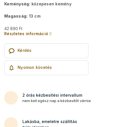
Keménység:
közepesen kemény
Magasság:
13 cm
42 890 Ft
Részletes információ
Kérdés
Nyomon követés
2 órás kézbesítési intervallum
nem kell egész nap a kézbesítőt várnia
Lakásba, emeletre szállítás
felár ellenében