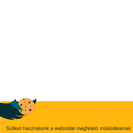
Sütiket használunk a weboldal megfelelő működésének