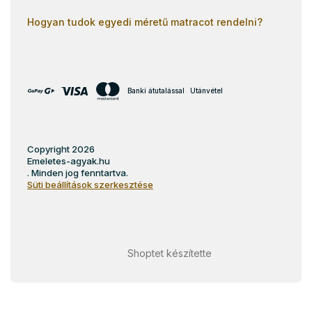
Hogyan tudok egyedi méretű matracot rendelni?
Banki átutalással
Utánvétel
Copyright 2026
Emeletes-agyak.hu
. Minden jog fenntartva.
Süti beállítások szerkesztése
Shoptet készítette