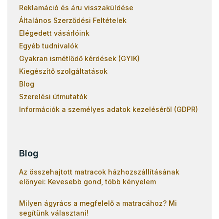
Reklamáció és áru visszaküldése
Általános Szerződési Feltételek
Elégedett vásárlóink
Egyéb tudnivalók
Gyakran ismétlődő kérdések (GYIK)
Kiegészítő szolgáltatások
Blog
Szerelési útmutatók
Információk a személyes adatok kezeléséről (GDPR)
Blog
Az összehajtott matracok házhozszállításának
előnyei: Kevesebb gond, több kényelem
Milyen ágyrács a megfelelő a matracához? Mi
segítünk választani!