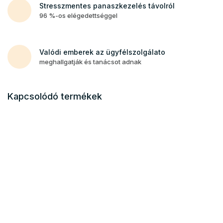
Stresszmentes panaszkezelés távolról
96 %-os elégedettséggel
Valódi emberek az ügyfélszolgálato
meghallgatják és tanácsot adnak
Kapcsolódó termékek