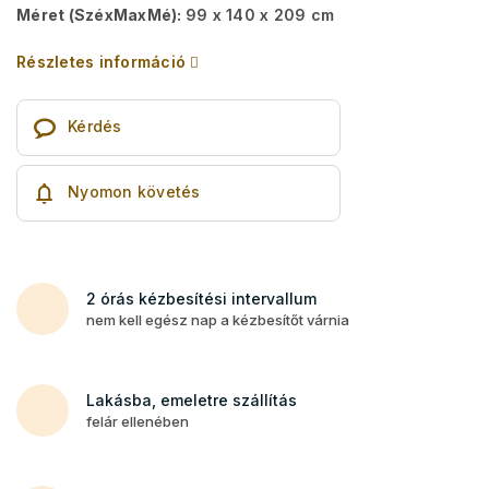
Méret (SzéxMaxMé):
99 x 140 x 209 cm
Részletes információ
Kérdés
Nyomon követés
2 órás kézbesítési intervallum
nem kell egész nap a kézbesítőt várnia
Lakásba, emeletre szállítás
felár ellenében