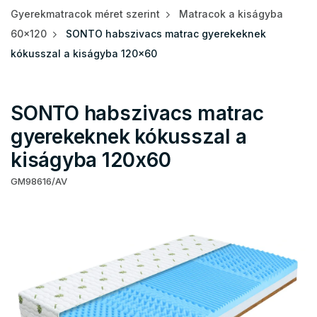
Gyerekmatracok méret szerint
Matracok a kiságyba
60x120
SONTO habszivacs matrac gyerekeknek
kókusszal a kiságyba 120x60
SONTO habszivacs matrac
gyerekeknek kókusszal a
kiságyba 120x60
GM98616/AV