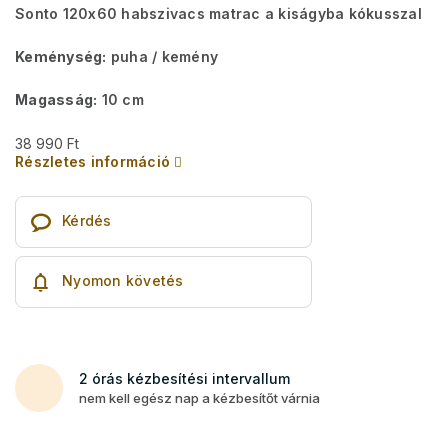
Sonto 120x60 habszivacs matrac a kiságyba kókusszal
Keménység:
puha / kemény
Magasság:
10 cm
38 990 Ft
Részletes információ
Kérdés
Nyomon követés
2 órás kézbesítési intervallum
nem kell egész nap a kézbesítőt várnia