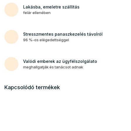
Lakásba, emeletre szállítás
felár ellenében
Stresszmentes panaszkezelés távolról
96 %-os elégedettséggel
Valódi emberek az ügyfélszolgálato
meghallgatják és tanácsot adnak
Kapcsolódó termékek