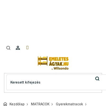
Ugrás
a
fő
tartalomhoz
Kezdőlap
MATRACOK
Gyerekmatracok