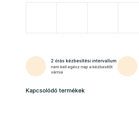
2 órás kézbesítési intervallum
nem kell egész nap a kézbesítőt
várnia
Kapcsolódó termékek