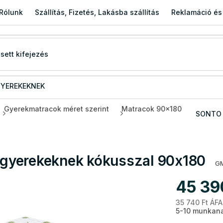
Rólunk
Szállítás, Fizetés, Lakásba szállítás
Reklamáció és
YEREKEKNEK
Gyerekmatracok méret szerint
Matracok 90x180
SONTO 
gyerekeknek kókusszal 90x180
GM
45 39
35 740 Ft ÁFA
5-10 munkana