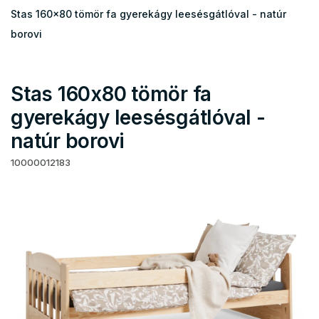
Stas 160x80 tömör fa gyerekágy leesésgátlóval - natúr
borovi
Stas 160x80 tömör fa
gyerekágy leesésgátlóval -
natúr borovi
10000012183