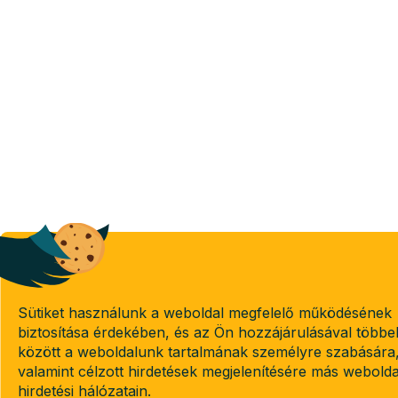
Sütiket használunk a weboldal megfelelő működésének
biztosítása érdekében, és az Ön hozzájárulásával többe
között a weboldalunk tartalmának személyre szabására
valamint célzott hirdetések megjelenítésére más webold
hirdetési hálózatain.