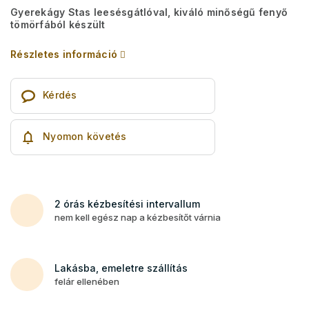
Gyerekágy Stas leesésgátlóval, kiváló minőségű fenyő
tömörfából készült
Részletes információ
Kérdés
Nyomon követés
2 órás kézbesítési intervallum
nem kell egész nap a kézbesítőt várnia
Lakásba, emeletre szállítás
felár ellenében