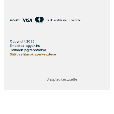
Banki átutalással
Utánvétel
Copyright 2026
Emeletes-agyak.hu
. Minden jog fenntartva.
Süti beállítások szerkesztése
Shoptet készítette