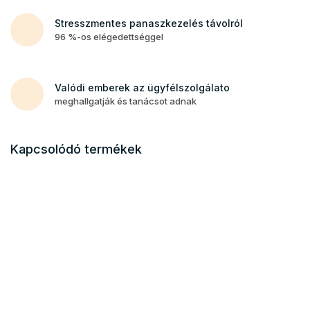
Stresszmentes panaszkezelés távolról
96 %-os elégedettséggel
Valódi emberek az ügyfélszolgálato
meghallgatják és tanácsot adnak
Kapcsolódó termékek