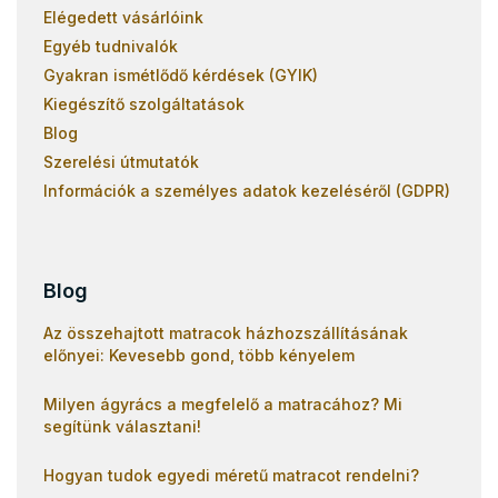
Elégedett vásárlóink
Egyéb tudnivalók
Gyakran ismétlődő kérdések (GYIK)
Kiegészítő szolgáltatások
Blog
Szerelési útmutatók
Információk a személyes adatok kezeléséről (GDPR)
Blog
Az összehajtott matracok házhozszállításának
előnyei: Kevesebb gond, több kényelem
Milyen ágyrács a megfelelő a matracához? Mi
segítünk választani!
Hogyan tudok egyedi méretű matracot rendelni?