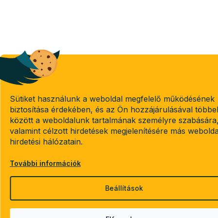
Sütiket használunk a weboldal megfelelő működésének
biztosítása érdekében, és az Ön hozzájárulásával többe
között a weboldalunk tartalmának személyre szabására
valamint célzott hirdetések megjelenítésére más webold
hirdetési hálózatain.
További információk
Beállítások