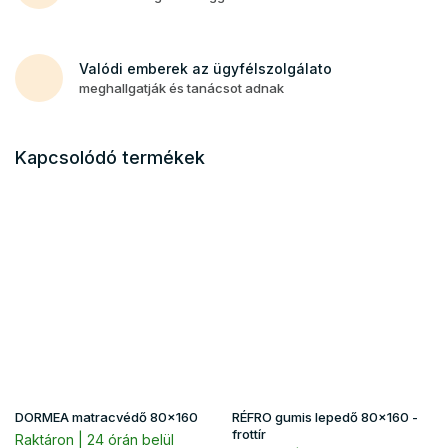
Valódi emberek az ügyfélszolgálato
meghallgatják és tanácsot adnak
Kapcsolódó termékek
DORMEA matracvédő 80x160
RÉFRO gumis lepedő 80x160 -
frottír
Raktáron | 24 órán belül