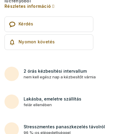
lucfenyőből
Részletes információ
Kérdés
Nyomon követés
2 órás kézbesítési intervallum
nem kell egész nap a kézbesítőt várnia
Lakásba, emeletre szállítás
felár ellenében
Stresszmentes panaszkezelés távolról
96 %-os elégedettséggel