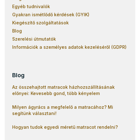
Egyéb tudnivalók
Gyakran ismétlődő kérdések (GYIK)
Kiegészítő szolgáltatások
Blog
Szerelési útmutatók
Információk a személyes adatok kezeléséről (GDPR)
Blog
Az összehajtott matracok házhozszállításának
előnyei: Kevesebb gond, több kényelem
Milyen ágyrács a megfelelő a matracához? Mi
segítünk választani!
Hogyan tudok egyedi méretű matracot rendelni?