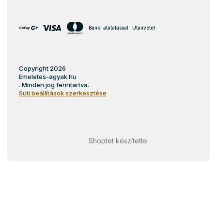
Banki átutalással
Utánvétel
Copyright 2026
Emeletes-agyak.hu
. Minden jog fenntartva.
Süti beállítások szerkesztése
Shoptet készítette