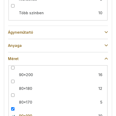
Több színben
10
Ágyneműtartó
Anyaga
Méret
90x200
16
80x180
12
80x170
5
90x190
10