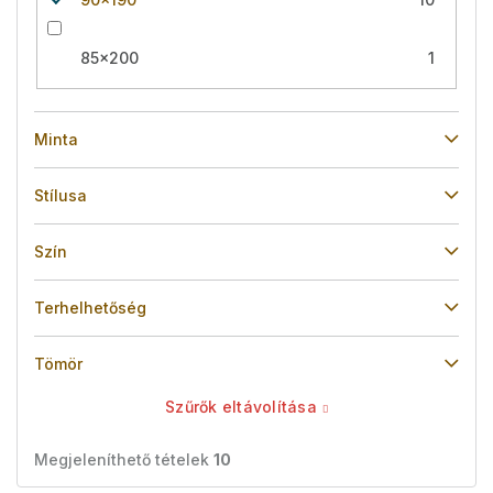
85x200
1
Minta
Stílusa
Szín
Terhelhetőség
Tömör
Szűrők eltávolítása
Megjeleníthető tételek
10