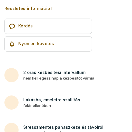
Részletes információ
Kérdés
Nyomon követés
2 órás kézbesítési intervallum
nem kell egész nap a kézbesítőt várnia
Lakásba, emeletre szállítás
felár ellenében
Stresszmentes panaszkezelés távolról