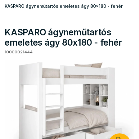
KASPARO ágyneműtartós emeletes ágy 80x180 - fehér
KASPARO ágyneműtartós
emeletes ágy 80x180 - fehér
10000021444