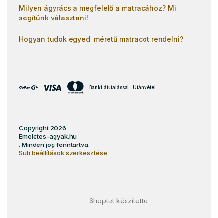
Milyen ágyrács a megfelelő a matracához? Mi
segítünk választani!
Hogyan tudok egyedi méretű matracot rendelni?
Banki átutalással
Utánvétel
Copyright 2026
Emeletes-agyak.hu
. Minden jog fenntartva.
Süti beállítások szerkesztése
Shoptet készítette