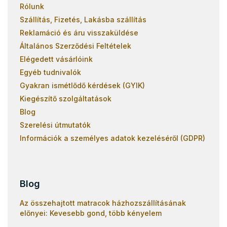
Rólunk
Szállítás, Fizetés, Lakásba szállítás
Reklamáció és áru visszaküldése
Általános Szerződési Feltételek
Elégedett vásárlóink
Egyéb tudnivalók
Gyakran ismétlődő kérdések (GYIK)
Kiegészítő szolgáltatások
Blog
Szerelési útmutatók
Információk a személyes adatok kezeléséről (GDPR)
Blog
Az összehajtott matracok házhozszállításának
előnyei: Kevesebb gond, több kényelem