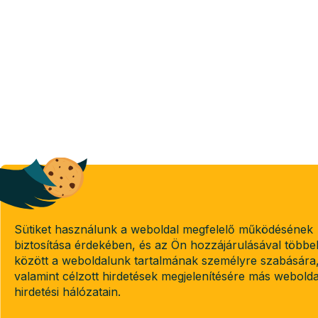
Sütiket használunk a weboldal megfelelő működésének
biztosítása érdekében, és az Ön hozzájárulásával többe
között a weboldalunk tartalmának személyre szabására
valamint célzott hirdetések megjelenítésére más webold
hirdetési hálózatain.