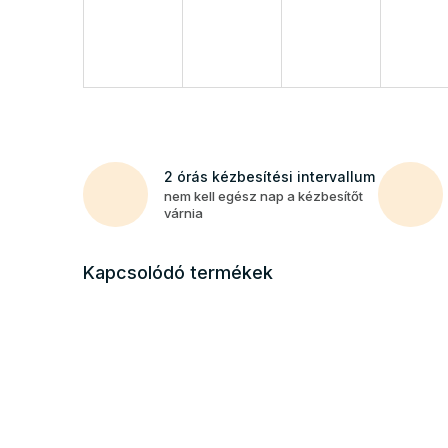
2 órás kézbesítési intervallum
nem kell egész nap a kézbesítőt
várnia
Kapcsolódó termékek