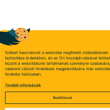
Sütiket használunk a weboldal megfelelő működésének
biztosítása érdekében, és az Ön hozzájárulásával többe
között a weboldalunk tartalmának személyre szabására
valamint célzott hirdetések megjelenítésére más webold
hirdetési hálózatain.
További információk
Beállítások