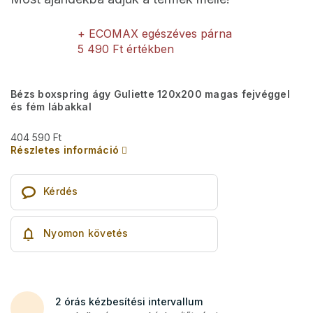
+ ECOMAX egészéves párna
5 490 Ft értékben
Bézs boxspring ágy Guliette 120x200 magas fejvéggel
és fém lábakkal
404 590 Ft
Részletes információ
Kérdés
Nyomon követés
2 órás kézbesítési intervallum