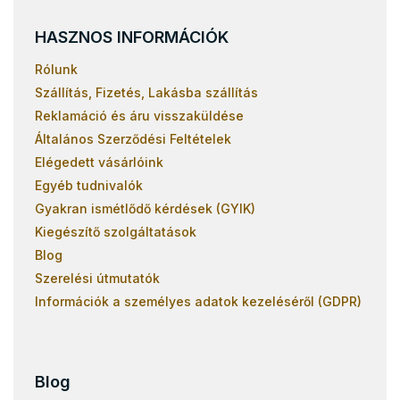
HASZNOS INFORMÁCIÓK
Rólunk
Szállítás, Fizetés, Lakásba szállítás
Reklamáció és áru visszaküldése
Általános Szerződési Feltételek
Elégedett vásárlóink
Egyéb tudnivalók
Gyakran ismétlődő kérdések (GYIK)
Kiegészítő szolgáltatások
Blog
Szerelési útmutatók
Információk a személyes adatok kezeléséről (GDPR)
Blog