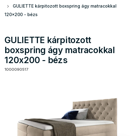
GULIETTE kárpitozott boxspring ágy matracokkal
120x200 - bézs
GULIETTE kárpitozott
boxspring ágy matracokkal
120x200 - bézs
1000090517