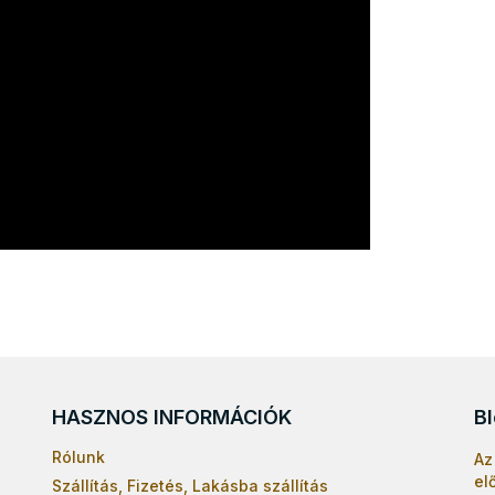
HASZNOS INFORMÁCIÓK
B
Rólunk
Az
el
Szállítás, Fizetés, Lakásba szállítás