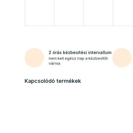
2 órás kézbesítési intervallum
nem kell egész nap a kézbesítőt
várnia
Kapcsolódó termékek