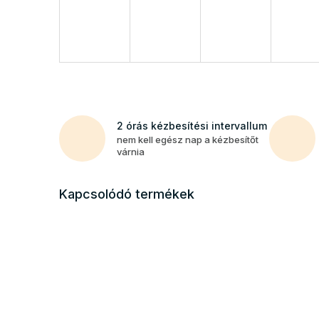
2 órás kézbesítési intervallum
nem kell egész nap a kézbesítőt
várnia
Kapcsolódó termékek