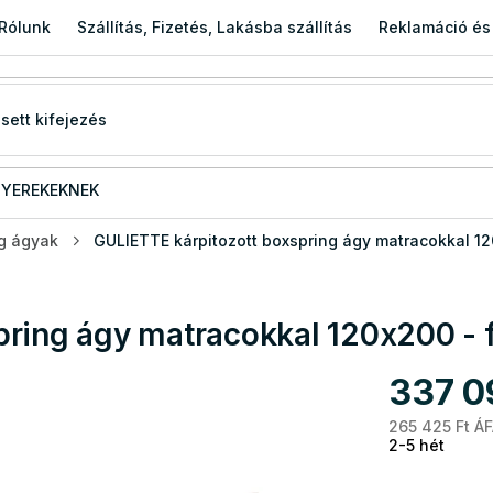
Rólunk
Szállítás, Fizetés, Lakásba szállítás
Reklamáció és
YEREKEKNEK
g ágyak
GULIETTE kárpitozott boxspring ágy matracokkal 12
pring ágy matracokkal 120x200 - 
337 0
265 425 Ft ÁF
2-5 hét