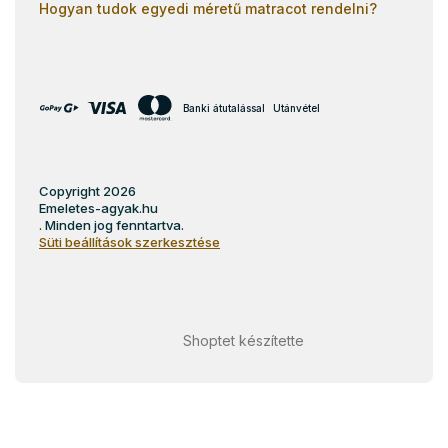
Hogyan tudok egyedi méretű matracot rendelni?
Banki átutalással
Utánvétel
Copyright 2026
Emeletes-agyak.hu
. Minden jog fenntartva.
Süti beállítások szerkesztése
Shoptet készítette