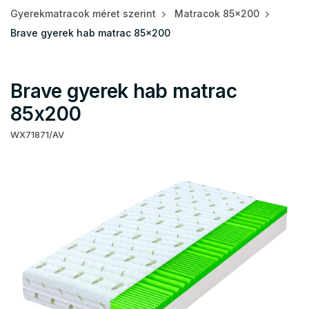
Gyerekmatracok méret szerint
Matracok 85x200
Brave gyerek hab matrac 85x200
Brave gyerek hab matrac
85x200
WX71871/AV