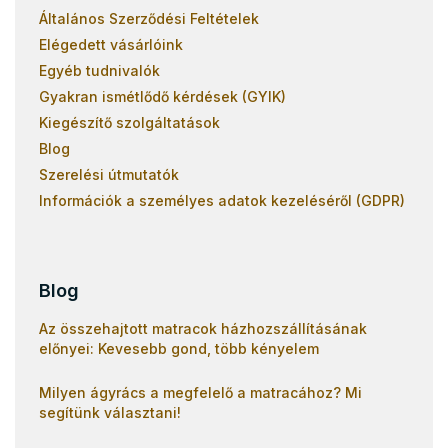
Általános Szerződési Feltételek
Elégedett vásárlóink
Egyéb tudnivalók
Gyakran ismétlődő kérdések (GYIK)
Kiegészítő szolgáltatások
Blog
Szerelési útmutatók
Információk a személyes adatok kezeléséről (GDPR)
Blog
Az összehajtott matracok házhozszállításának
előnyei: Kevesebb gond, több kényelem
Milyen ágyrács a megfelelő a matracához? Mi
segítünk választani!