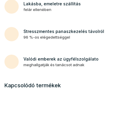
Lakásba, emeletre szállítás
felár ellenében
Stresszmentes panaszkezelés távolról
96 %-os elégedettséggel
Valódi emberek az ügyfélszolgálato
meghallgatják és tanácsot adnak
Kapcsolódó termékek