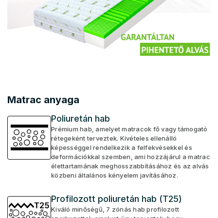
Matrac anyaga
Poliuretán hab
Prémium hab, amelyet matracok fő vagy támogató
rétegeként terveztek. Kivételes ellenálló
képességgel rendelkezik a felfekvésekkel és
deformációkkal szemben, ami hozzájárul a matrac
élettartamának meghosszabbításához és az alvás
közbeni általános kényelem javításához.
Profilozott poliuretán hab (T25)
Kiváló minőségű, 7 zónás hab profilozott