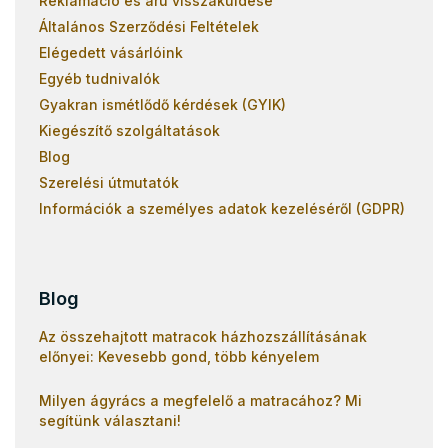
Reklamáció és áru visszaküldése
Általános Szerződési Feltételek
Elégedett vásárlóink
Egyéb tudnivalók
Gyakran ismétlődő kérdések (GYIK)
Kiegészítő szolgáltatások
Blog
Szerelési útmutatók
Információk a személyes adatok kezeléséről (GDPR)
Blog
Az összehajtott matracok házhozszállításának
előnyei: Kevesebb gond, több kényelem
Milyen ágyrács a megfelelő a matracához? Mi
segítünk választani!