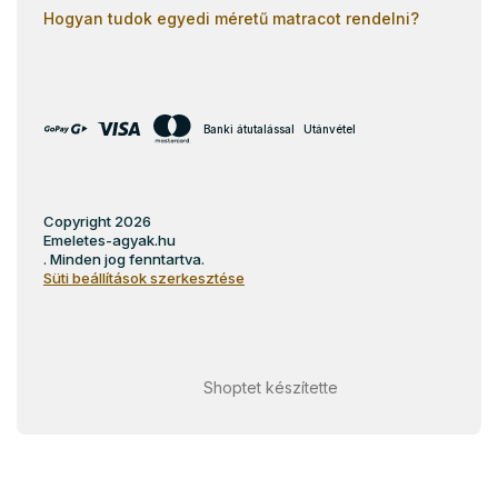
Hogyan tudok egyedi méretű matracot rendelni?
Banki átutalással
Utánvétel
Copyright 2026
Emeletes-agyak.hu
. Minden jog fenntartva.
Süti beállítások szerkesztése
Shoptet készítette