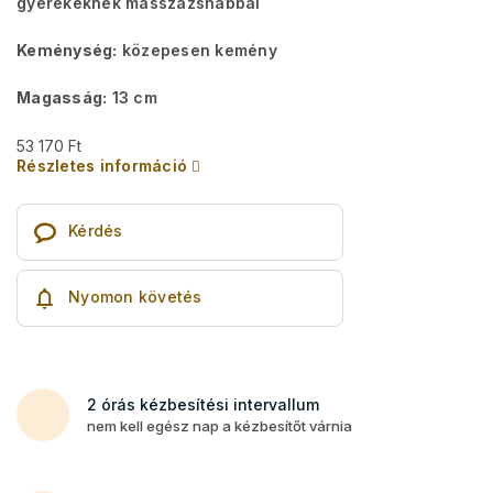
gyerekeknek masszázshabbal
Keménység:
közepesen kemény
Magasság:
13 cm
53 170 Ft
Részletes információ
Kérdés
Nyomon követés
2 órás kézbesítési intervallum
nem kell egész nap a kézbesítőt várnia