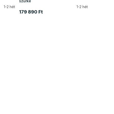
szürke
1-2 hét
1-2 hét
179 890 Ft