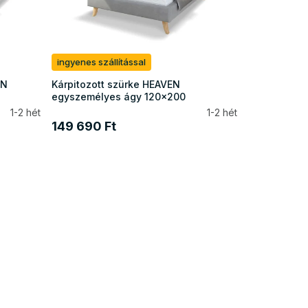
ingyenes szállítással
EN
Kárpitozott szürke HEAVEN
egyszemélyes ágy 120x200
1-2 hét
1-2 hét
149 690 Ft