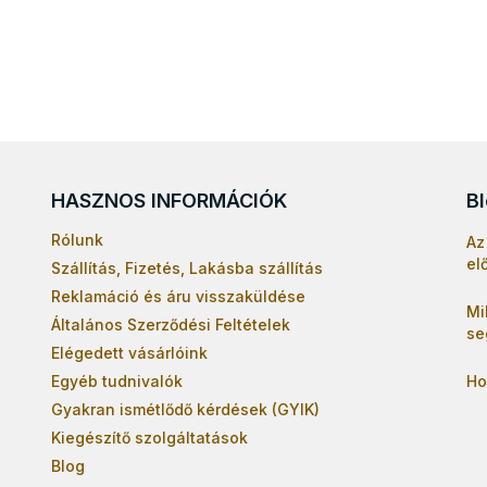
HASZNOS INFORMÁCIÓK
B
Rólunk
Az
el
Szállítás, Fizetés, Lakásba szállítás
Reklamáció és áru visszaküldése
Mi
Általános Szerződési Feltételek
se
Elégedett vásárlóink
Egyéb tudnivalók
Ho
Gyakran ismétlődő kérdések (GYIK)
Kiegészítő szolgáltatások
Blog