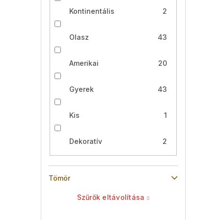
Kontinentális
2
Olasz
43
Amerikai
20
Gyerek
43
Kis
1
Dekoratív
2
Tömör
Szűrők eltávolítása