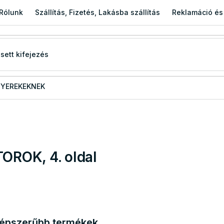
Rólunk
Szállítás, Fizetés, Lakásba szállítás
Reklamáció és
YEREKEKNEK
TOROK
, 4. oldal
épszerűbb termékek