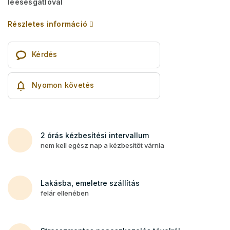
leesésgátlóval
Részletes információ
Kérdés
Nyomon követés
2 órás kézbesítési intervallum
nem kell egész nap a kézbesítőt várnia
Lakásba, emeletre szállítás
felár ellenében