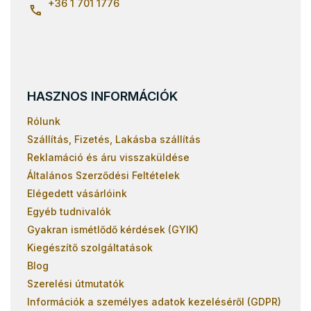
+36 1 701 1776
HASZNOS INFORMÁCIÓK
Rólunk
Szállítás, Fizetés, Lakásba szállítás
Reklamáció és áru visszaküldése
Általános Szerződési Feltételek
Elégedett vásárlóink
Egyéb tudnivalók
Gyakran ismétlődő kérdések (GYIK)
Kiegészítő szolgáltatások
Blog
Szerelési útmutatók
Információk a személyes adatok kezeléséről (GDPR)