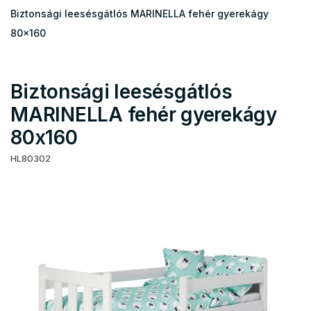
Biztonsági leesésgátlós MARINELLA fehér gyerekágy
80x160
Biztonsági leesésgátlós
MARINELLA fehér gyerekágy
80x160
HL80302