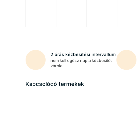
2 órás kézbesítési intervallum
nem kell egész nap a kézbesítőt
várnia
Kapcsolódó termékek