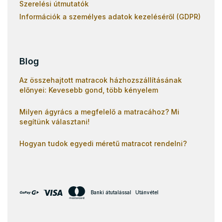
Szerelési útmutatók
Információk a személyes adatok kezeléséről (GDPR)
Blog
Az összehajtott matracok házhozszállításának
előnyei: Kevesebb gond, több kényelem
Milyen ágyrács a megfelelő a matracához? Mi
segítünk választani!
Hogyan tudok egyedi méretű matracot rendelni?
Banki átutalással
Utánvétel