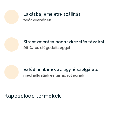
Lakásba, emeletre szállítás
felár ellenében
Stresszmentes panaszkezelés távolról
96 %-os elégedettséggel
Valódi emberek az ügyfélszolgálato
meghallgatják és tanácsot adnak
Kapcsolódó termékek