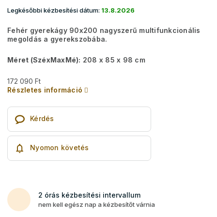
Legkésőbbi kézbesítési dátum:
13.8.2026
Fehér gyerekágy 90x200 nagyszerű multifunkcionális
megoldás a gyerekszobába.
Méret (SzéxMaxMé):
208 x 85 x 98 cm
172 090 Ft
Részletes információ
Kérdés
Nyomon követés
2 órás kézbesítési intervallum
nem kell egész nap a kézbesítőt várnia