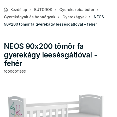
Kezdőlap
BÚTOROK
Gyerekszoba bútor
Gyerekágyak és babaágyak
Gyerekágyak
NEOS
90x200 tömör fa gyerekágy leesésgátlóval - fehér
NEOS 90x200 tömör fa
gyerekágy leesésgátlóval -
fehér
10000011953