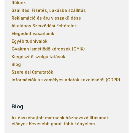
Rólunk
Szállítás, Fizetés, Lakásba szállítás
Reklamáció és áru visszaküldése
Általános Szerződési Feltételek
Elégedett vásárlóink
Egyéb tudnivalók
Gyakran ismétlődő kérdések (GYIK)
Kiegészítő szolgáltatások
Blog
Szerelési útmutatók
Információk a személyes adatok kezeléséről (GDPR)
Blog
Az összehajtott matracok házhozszállításának
előnyei: Kevesebb gond, több kényelem